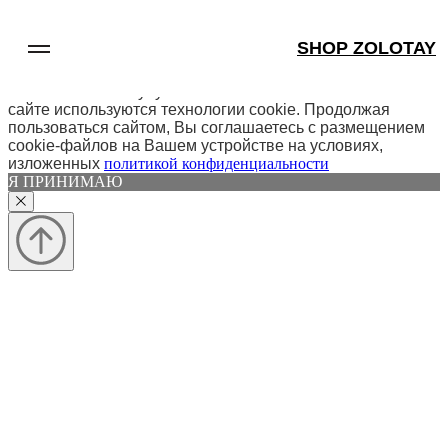
SHOP ZOLOTAY
МЫ ИСПОЛЬЗУЕМ ФАЙЛЫ COOKIE
Для обеспечения оптимальной работы анализа,
использования и улучшения пользовательского опыта на
сайте используются технологии cookie. Продолжая
пользоваться сайтом, Вы соглашаетесь с размещением
cookie-файлов на Вашем устройстве на условиях,
изложенных
политикой конфиденциальности
Я ПРИНИМАЮ