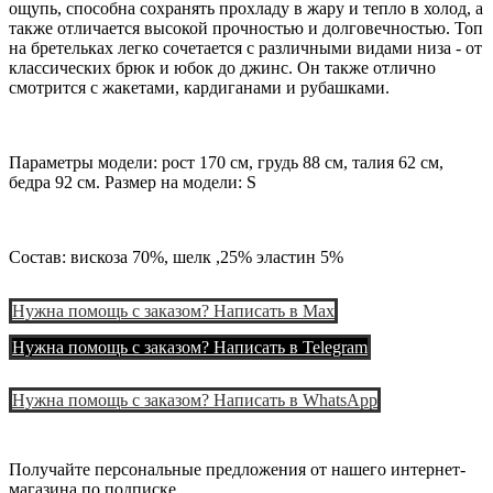
ощупь, способна сохранять прохладу в жару и тепло в холод, а
также отличается высокой прочностью и долговечностью. Топ
на бретельках легко сочетается с различными видами низа - от
классических брюк и юбок до джинс. Он также отлично
смотрится с жакетами, кардиганами и рубашками.
Параметры модели: рост 170 см, грудь 88 см, талия 62 см,
бедра 92 см. Размер на модели: S
Состав: вискоза 70%, шелк ,25% эластин 5%
Нужна помощь с заказом? Написать в Мax
Нужна помощь с заказом? Написать в Telegram
Нужна помощь с заказом? Написать в WhatsApp
Получайте персональные предложения от нашего интернет-
магазина по подписке