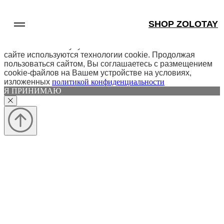
SHOP ZOLOTAY
МЫ ИСПОЛЬЗУЕМ ФАЙЛЫ COOKIE
Для обеспечения оптимальной работы анализа,
использования и улучшения пользовательского опыта на
сайте используются технологии cookie. Продолжая
пользоваться сайтом, Вы соглашаетесь с размещением
cookie-файлов на Вашем устройстве на условиях,
изложенных
политикой конфиденциальности
Я ПРИНИМАЮ