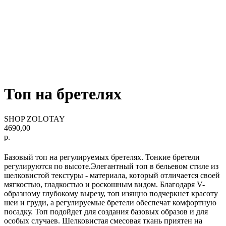
Топ на бретелях
SHOP ZOLOTAY
4690,00
р.
Базовый топ на регулируемых бретелях. Тонкие бретели
регулируются по высоте.Элегантный топ в бельевом стиле из
шелковистой текстуры - материала, который отличается своей
мягкостью, гладкостью и роскошным видом. Благодаря V-
образному глубокому вырезу, топ изящно подчеркнет красоту
шеи и груди, а регулируемые бретели обеспечат комфортную
посадку. Топ подойдет для создания базовых образов и для
особых случаев. Шелковистая смесовая ткань приятен на