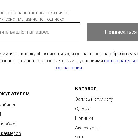
те персональные предложения от
интернет-магазина по подписке
Подписаться
жимая на кнопку «Подписаться», я соглашаюсь на обработку м
сональных данных в соответствии с условиями
пользовательс
соглашения
Каталог
окупателям
Запись к стилисту
кабинет
Одежда
И
Новинки
 и обмен
Аксессуары
 размеров
Sale