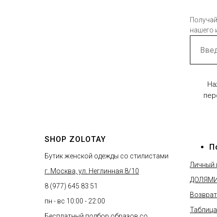
Получай
нашего 
На
пер
SHOP ZOLOTAY
П
Бутик женской одежды со стилистами
Личный 
г. Москва, ул. Неглинная 8/10
ДОЛЯМ
8 (977) 645 83 51
Возврат
пн - вс 10:00 - 22:00
Таблица
Бесплатный подбор образов со